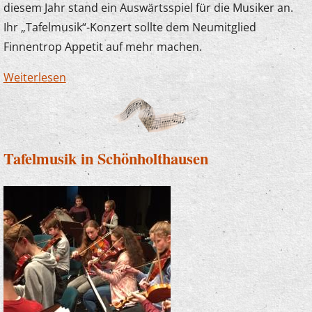
diesem Jahr stand ein Auswärtsspiel für die Musiker an.
Ihr „Tafelmusik“-Konzert sollte dem Neumitglied
Finnentrop Appetit auf mehr machen.
Weiterlesen
über Tafelmusik in der Schützenhalle
Schönholthausen ein voller Erfolg
Tafelmusik in Schönholthausen