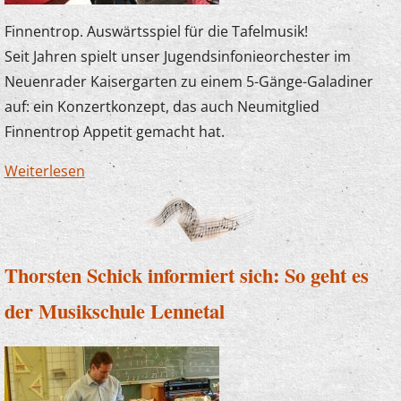
Finnentrop. Auswärtsspiel für die Tafelmusik!
Seit Jahren spielt unser Jugendsinfonieorchester im
Neuenrader Kaisergarten zu einem 5-Gänge-Galadiner
auf: ein Konzertkonzept, das auch Neumitglied
Finnentrop Appetit gemacht hat.
Weiterlesen
über Tafelmusik in Schönholthausen
Thorsten Schick informiert sich: So geht es
der Musikschule Lennetal