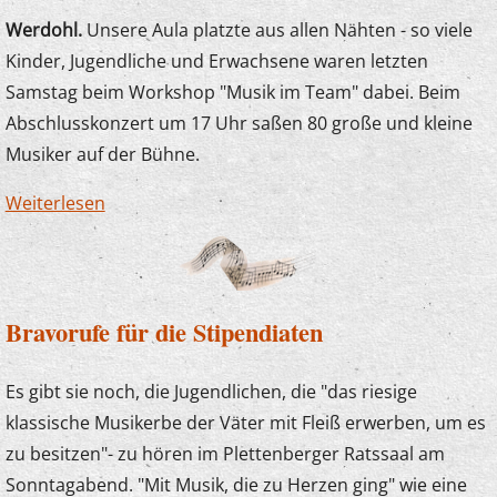
Werdohl.
Unsere Aula platzte aus allen Nähten - so viele
Kinder, Jugendliche und Erwachsene waren letzten
Samstag beim Workshop "Musik im Team" dabei. Beim
Abschlusskonzert um 17 Uhr saßen 80 große und kleine
Musiker auf der Bühne.
Weiterlesen
über Musik im Team - Voll, aber toll!
Bravorufe für die Stipendiaten
Es gibt sie noch, die Jugendlichen, die "das riesige
klassische Musikerbe der Väter mit Fleiß erwerben, um es
zu besitzen"- zu hören im Plettenberger Ratssaal am
Sonntagabend. "Mit Musik, die zu Herzen ging" wie eine