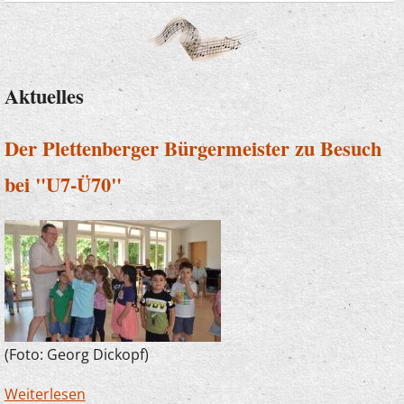
Aktuelles
Der Plettenberger Bürgermeister zu Besuch
bei "U7-Ü70"
(Foto: Georg Dickopf)
Weiterlesen
über Der Plettenberger Bürgermeister zu