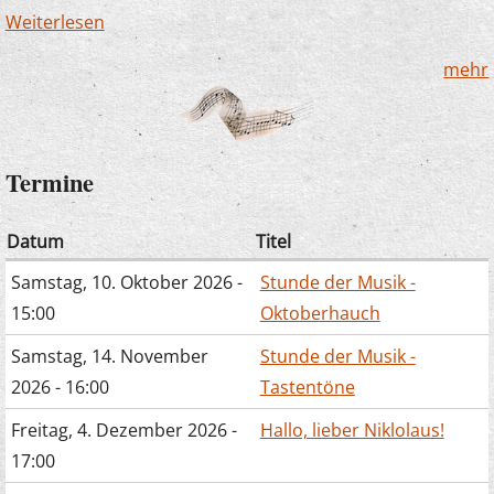
Weiterlesen
über Zauberlehrlinge in Büderich – dieses Mal
mit Hund!
mehr
Termine
Datum
Titel
Samstag, 10. Oktober 2026 -
Stunde der Musik -
15:00
Oktoberhauch
Samstag, 14. November
Stunde der Musik -
2026 - 16:00
Tastentöne
Freitag, 4. Dezember 2026 -
Hallo, lieber Niklolaus!
17:00