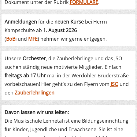
Dokument unter der Rubrik
FORMULARE
.
Anmeldungen
für die
neuen Kurse
bei Herrn
Kampschulte ab
1. August 2026
(
BoBi
und
MFE
) nehmen wir gerne entgegen.
Unsere
Orchester
, die Zauberlehrlinge und das JSO
suchen ständig neue motivierte Mitglieder. Einfach
freitags ab 17 Uhr
mal in der Werdohler Brüderstraße
vorbeischauen! Hier geht‘s zu den Flyern vom
JSO
und
den
Zauberlehrlingen
Davon lassen wir uns leiten:
Die Musikschule Lennetal ist eine Bildungseinrichtung
für Kinder, Jugendliche und Erwachsene. Sie ist eine