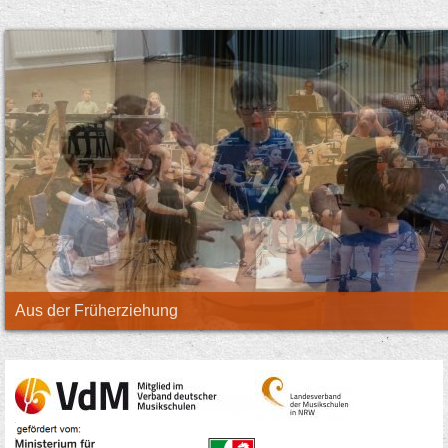
Jubiläumskonzert des Jugendsinfonieorchesters 2023