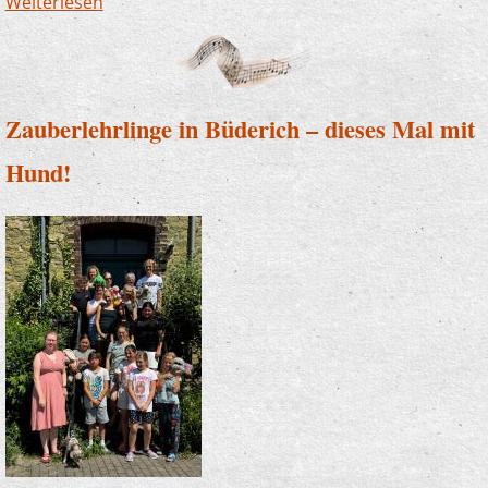
Weiterlesen
über Die Musikschule sagt Danke! Erneut
großzügige Spende der Sparkasse
Zauberlehrlinge in Büderich – dieses Mal mit
Hund!