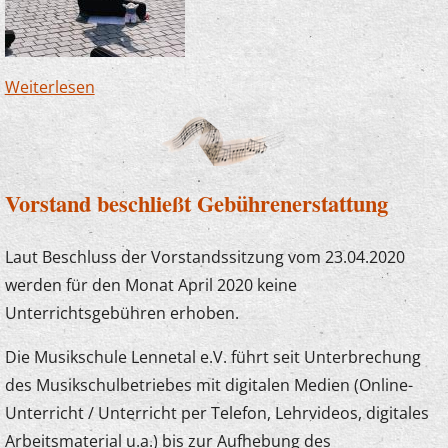
Weiterlesen
über Flashmob mit dem Kinderorchester
Vorstand beschließt Gebührenerstattung
Laut Beschluss der Vorstandssitzung vom 23.04.2020
werden für den Monat April 2020 keine
Unterrichtsgebühren erhoben.
Die Musikschule Lennetal e.V. führt seit Unterbrechung
des Musikschulbetriebes mit digitalen Medien (Online-
Unterricht / Unterricht per Telefon, Lehrvideos, digitales
Arbeitsmaterial u.a.) bis zur Aufhebung des