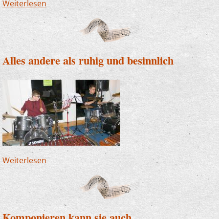
Weiterlesen
über Klasse Leistung - toller Klang
Alles andere als ruhig und besinnlich
Weiterlesen
über Alles andere als ruhig und besinnlich
Komponieren kann sie auch