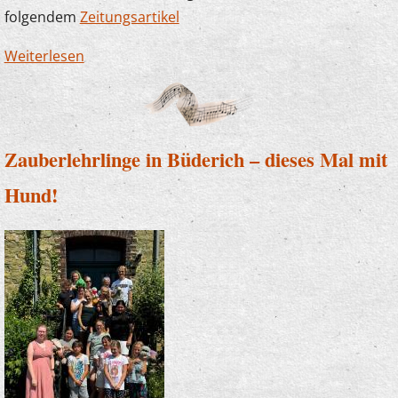
folgendem
Zeitungsartikel
Weiterlesen
über Die Musikschule sagt Danke! Erneut
großzügige Spende der Sparkasse
Zauberlehrlinge in Büderich – dieses Mal mit
Hund!