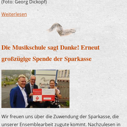
(Foto: Georg Dickopf)
Weiterlesen
über Der Plettenberger Bürgermeister zu
Besuch bei "U7-Ü70"
Die Musikschule sagt Danke! Erneut
großzügige Spende der Sparkasse
Wir freuen uns über die Zuwendung der Sparkasse, die
unserer Ensemblearbeit zugute kommt. Nachzulesen in