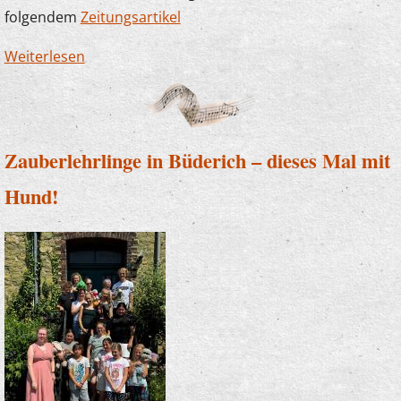
folgendem
Zeitungsartikel
Weiterlesen
über Die Musikschule sagt Danke! Erneut
großzügige Spende der Sparkasse
Zauberlehrlinge in Büderich – dieses Mal mit
Hund!