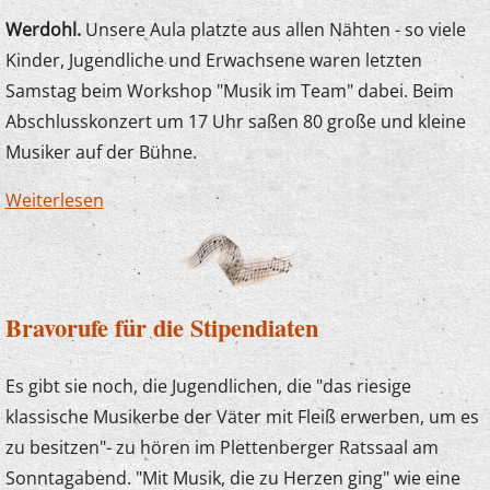
Werdohl.
Unsere Aula platzte aus allen Nähten - so viele
Kinder, Jugendliche und Erwachsene waren letzten
Samstag beim Workshop "Musik im Team" dabei. Beim
Abschlusskonzert um 17 Uhr saßen 80 große und kleine
Musiker auf der Bühne.
Weiterlesen
über Musik im Team - Voll, aber toll!
Bravorufe für die Stipendiaten
Es gibt sie noch, die Jugendlichen, die "das riesige
klassische Musikerbe der Väter mit Fleiß erwerben, um es
zu besitzen"- zu hören im Plettenberger Ratssaal am
Sonntagabend. "Mit Musik, die zu Herzen ging" wie eine