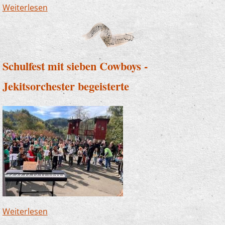
Weiterlesen
über Weltkindertag - die Zauberlehrlinge
beschwingten
Schulfest mit sieben Cowboys -
Jekitsorchester begeisterte
Weiterlesen
über Schulfest mit sieben Cowboys -