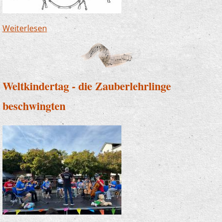
Weiterlesen
über Nacht der Jugendkultur - unsere Band
war dabei
Weltkindertag - die Zauberlehrlinge
beschwingten