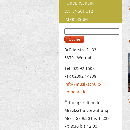
FÖRDERVEREIN
DATENSCHUTZ
IMPRESSUM
Suche
Suchformular
Brüderstraße 33
58791 Werdohl
Tel. 02392 1508
Fax 02392 14838
info@musikschule-
lennetal.de
Öffnungszeiten der
Musikschulverwaltung
Mo - Do: 8:30 bis 14:00
Fr: 8:30 bis 12:00