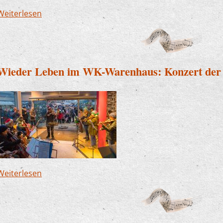
Weiterlesen
über Weihnachten im Altenheim - Musikschulkin
Wieder Leben im WK-Warenhaus: Konzert der 
Weiterlesen
über Wieder Leben im WK-Warenhaus: Konzert d