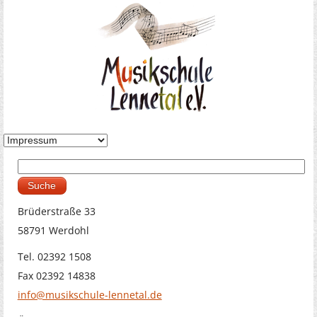
Suche
Suchformular
Brüderstraße 33
58791 Werdohl
Tel. 02392 1508
Fax 02392 14838
info@musikschule-lennetal.de