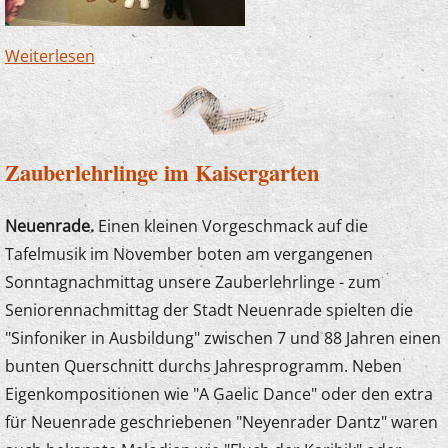
Weiterlesen
über Junge Komponistin erhält Auszeichnung
Zauberlehrlinge im Kaisergarten
Neuenrade.
Einen kleinen Vorgeschmack auf die
Tafelmusik im November boten am vergangenen
Sonntagnachmittag unsere Zauberlehrlinge - zum
Seniorennachmittag der Stadt Neuenrade spielten die
"Sinfoniker in Ausbildung" zwischen 7 und 88 Jahren einen
bunten Querschnitt durchs Jahresprogramm. Neben
Eigenkompositionen wie "A Gaelic Dance" oder den extra
für Neuenrade geschriebenen "Neyenrader Dantz" waren