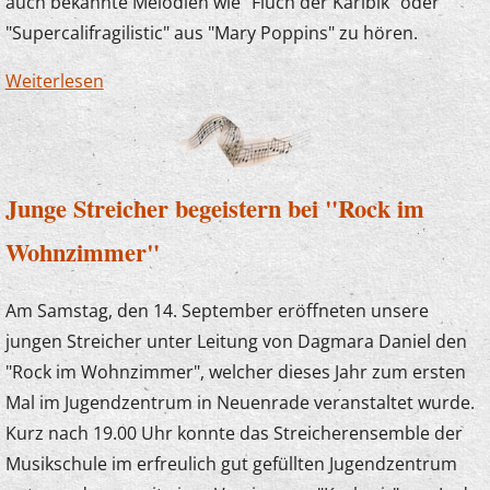
auch bekannte Melodien wie "Fluch der Karibik" oder
"Supercalifragilistic" aus "Mary Poppins" zu hören.
Weiterlesen
über Zauberlehrlinge im Kaisergarten
Junge Streicher begeistern bei "Rock im
Wohnzimmer"
Am Samstag, den 14. September eröffneten unsere
jungen Streicher unter Leitung von Dagmara Daniel den
"Rock im Wohnzimmer", welcher dieses Jahr zum ersten
Mal im Jugendzentrum in Neuenrade veranstaltet wurde.
Kurz nach 19.00 Uhr konnte das Streicherensemble der
Musikschule im erfreulich gut gefüllten Jugendzentrum