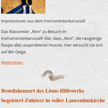
Impressionen aus dem Instrumentenkarussell
Das Klassentier „Reni“ zu Besuch im
Instrumentenkarussell- klar, dass „Reni“, die neugierige
Raupe alles ausprobieren musste. Hier versucht sie sich
auf der Geige.
Weiterlesen
über Auch Raupen können geigen
Benefizkonzert des Lions-Hilfswerks
begeistert Zuhörer in voller Laurentiuskirche