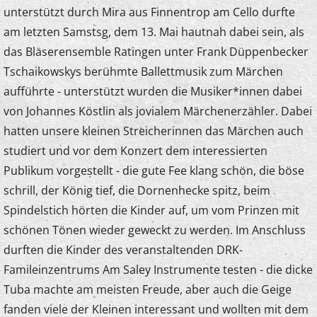
unterstützt durch Mira aus Finnentrop am Cello durfte
am letzten Samstsg, dem 13. Mai hautnah dabei sein, als
das Bläserensemble Ratingen unter Frank Düppenbecker
Tschaikowskys berühmte Ballettmusik zum Märchen
aufführte - unterstützt wurden die Musiker*innen dabei
von Johannes Köstlin als jovialem Märchenerzähler. Dabei
hatten unsere kleinen Streicherinnen das Märchen auch
studiert und vor dem Konzert dem interessierten
Publikum vorgestellt - die gute Fee klang schön, die böse
schrill, der König tief, die Dornenhecke spitz, beim
Spindelstich hörten die Kinder auf, um vom Prinzen mit
schönen Tönen wieder geweckt zu werden. Im Anschluss
durften die Kinder des veranstaltenden DRK-
Famileinzentrums Am Saley Instrumente testen - die dicke
Tuba machte am meisten Freude, aber auch die Geige
fanden viele der Kleinen interessant und wollten mit dem