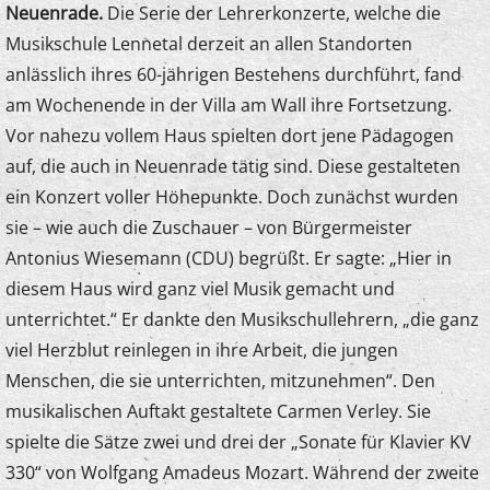
Neuenrade.
Die Serie der Lehrerkonzerte, welche die
Musikschule Lennetal derzeit an allen Standorten
anlässlich ihres 60-jährigen Bestehens durchführt, fand
am Wochenende in der Villa am Wall ihre Fortsetzung.
Vor nahezu vollem Haus spielten dort jene Pädagogen
auf, die auch in Neuenrade tätig sind. Diese gestalteten
ein Konzert voller Höhepunkte. Doch zunächst wurden
sie – wie auch die Zuschauer – von Bürgermeister
Antonius Wiesemann (CDU) begrüßt. Er sagte: „Hier in
diesem Haus wird ganz viel Musik gemacht und
unterrichtet.“ Er dankte den Musikschullehrern, „die ganz
viel Herzblut reinlegen in ihre Arbeit, die jungen
Menschen, die sie unterrichten, mitzunehmen“. Den
musikalischen Auftakt gestaltete Carmen Verley. Sie
spielte die Sätze zwei und drei der „Sonate für Klavier KV
330“ von Wolfgang Amadeus Mozart. Während der zweite