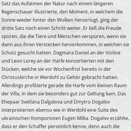
Satz das Aufatmen der Natur nach einem längeren
Regenschauer illustrierte, den Moment, in welchem die
Sonne wieder hinter den Wolken hervorlugt, ging der
dritte Satz noch einen Schritt weiter. Er ließ die Freude
spüren, die die Tiere und Menschen verspüren, wenn sie
dann aus ihren Verstecken hervorkommen, in welchen sie
Schutz gesucht hatten. Dagmara Daniel an der Violine
und Leon Lorey an der Harfe konzertierten mit den
Stücken, welche sie vor Wochenfrist bereits in der
Christuskirche in Werdohl zu Gehör gebracht hatten.
Allerdings profitierte gerade die Harfe vom kleinen Raum
der Villa, in dem sie besonders gut zur Geltung kam. Das
Ehepaar Svetlana Dalgalova und Dmytro Dogalov
interpretierten ebenso wie in Werdohl eine Suite des
ukrainischen Komponisten Eugen Milka. Dogalov erzählte,
dass er den Schaffer persönlich kenne, denn auch die