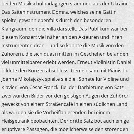
beiden Musikschulpädagogen stammen aus der Ukraine.
Das Saiteninstrument Domra, welches seine Gattin
spielte, gewann ebenfalls durch den besonderen
Klangraum, den die Villa darstellt. Das Publikum war bei
diesem Konzert viel näher an den Akteuren und ihren
Instrumenten dran – und so konnte die Musik von den
Zuhörern, die sich quasi mitten im Geschehen befanden,
viel unmittelbarer erlebt werden. Erneut Violinistin Daniel
bildete den Konzertabschluss. Gemeinsam mit Pianistin
Joanna Mikolajczyk spielte sie die „Sonate für Violine und
Klavier“ von César Franck. Bei der Darbietung von Satz
zwei wurden Bilder vor den geistigen Augen der Zuhörer
geweckt von einem Straßencafé in einen südlichen Land,
als würden sie die Vorbeiflanierenden bei einem
Heißgetränk beobachten. Der dritte Satz bot auch einige
eruptivere Passagen, die möglicherweise den störenden