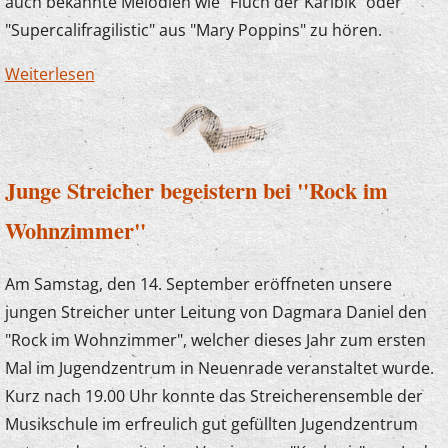
auch bekannte Melodien wie "Fluch der Karibik" oder
"Supercalifragilistic" aus "Mary Poppins" zu hören.
Weiterlesen
über Zauberlehrlinge im Kaisergarten
Junge Streicher begeistern bei "Rock im
Wohnzimmer"
Am Samstag, den 14. September eröffneten unsere
jungen Streicher unter Leitung von Dagmara Daniel den
"Rock im Wohnzimmer", welcher dieses Jahr zum ersten
Mal im Jugendzentrum in Neuenrade veranstaltet wurde.
Kurz nach 19.00 Uhr konnte das Streicherensemble der
Musikschule im erfreulich gut gefüllten Jugendzentrum