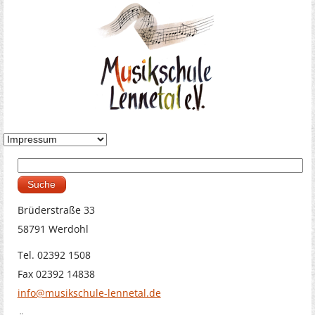
Suche
Suchformular
Brüderstraße 33
58791 Werdohl
Tel. 02392 1508
Fax 02392 14838
info@musikschule-lennetal.de