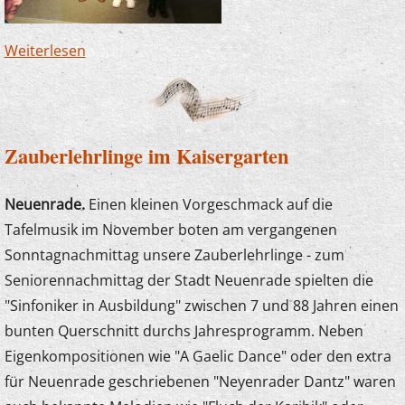
Weiterlesen
über Junge Komponistin erhält Auszeichnung
Zauberlehrlinge im Kaisergarten
Neuenrade.
Einen kleinen Vorgeschmack auf die
Tafelmusik im November boten am vergangenen
Sonntagnachmittag unsere Zauberlehrlinge - zum
Seniorennachmittag der Stadt Neuenrade spielten die
"Sinfoniker in Ausbildung" zwischen 7 und 88 Jahren einen
bunten Querschnitt durchs Jahresprogramm. Neben
Eigenkompositionen wie "A Gaelic Dance" oder den extra
für Neuenrade geschriebenen "Neyenrader Dantz" waren