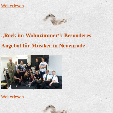
Weiterlesen
über Herz öffnen statt Kopf zerbrechen
„Rock im Wohnzimmer“: Besonderes
Angebot für Musiker in Neuenrade
Weiterlesen
über „Rock im Wohnzimmer“: Besonderes
Angebot für Musiker in Neuenrade