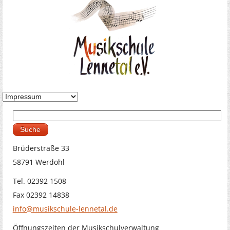
Suche
Suchformular
Brüderstraße 33
58791 Werdohl
Tel. 02392 1508
Fax 02392 14838
info@musikschule-lennetal.de
Öffnungszeiten der Musikschulverwaltung