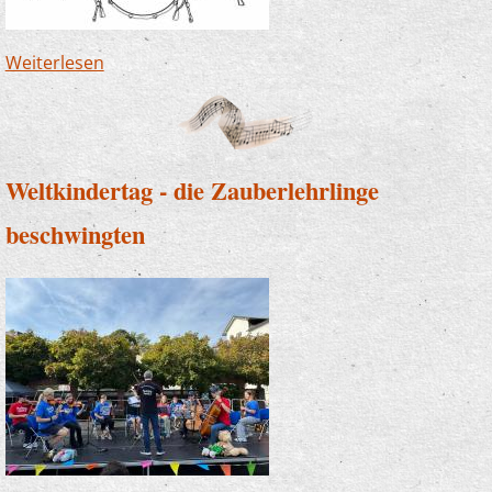
Weiterlesen
über Nacht der Jugendkultur - unsere Band
war dabei
Weltkindertag - die Zauberlehrlinge
beschwingten