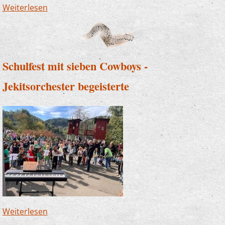
Weiterlesen
über Weltkindertag - die Zauberlehrlinge
beschwingten
Schulfest mit sieben Cowboys -
Jekitsorchester begeisterte
Weiterlesen
über Schulfest mit sieben Cowboys -