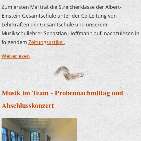
Zum ersten Mal trat die Streicherklasse der Albert-
Einstein-Gesamtschule unter der Co-Leitung von
Lehrkräften der Gesamtschule und unserem
Musikschullehrer Sebastian Hoffmann auf, nachzulesen in
folgendem
Zeitungsartikel.
Weiterlesen
über Erfolgreiches Konzertdebüt der
Streicherklasse an der AEG Werdohl
Musik im Team - Probennachmittag und
Abschlusskonzert