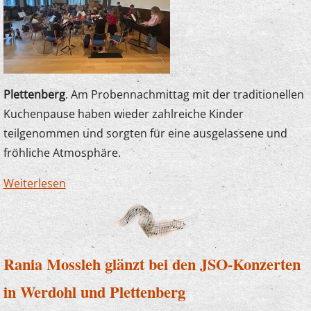
Plettenberg
. Am Probennachmittag mit der traditionellen
Kuchenpause haben wieder zahlreiche Kinder
teilgenommen und sorgten für eine ausgelassene und
fröhliche Atmosphäre.
Weiterlesen
über Musik im Team - Probennachmittag und
Abschlusskonzert
Rania Mossleh glänzt bei den JSO-Konzerten
in Werdohl und Plettenberg