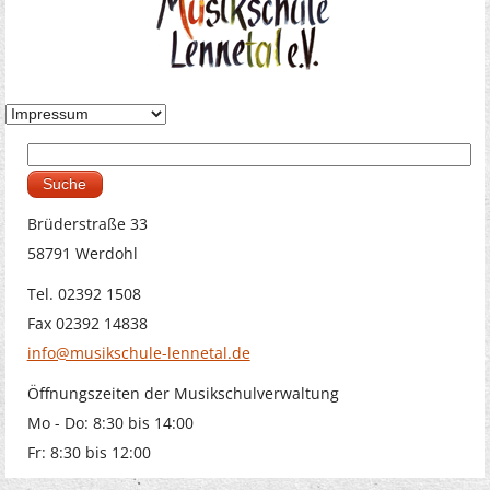
Suche
Suchformular
Brüderstraße 33
58791 Werdohl
Tel. 02392 1508
Fax 02392 14838
info@musikschule-lennetal.de
Öffnungszeiten der Musikschulverwaltung
Mo - Do: 8:30 bis 14:00
Fr: 8:30 bis 12:00