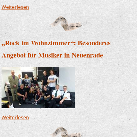
Weiterlesen
über Herz öffnen statt Kopf zerbrechen
„Rock im Wohnzimmer“: Besonderes
Angebot für Musiker in Neuenrade
Weiterlesen
über „Rock im Wohnzimmer“: Besonderes
Angebot für Musiker in Neuenrade