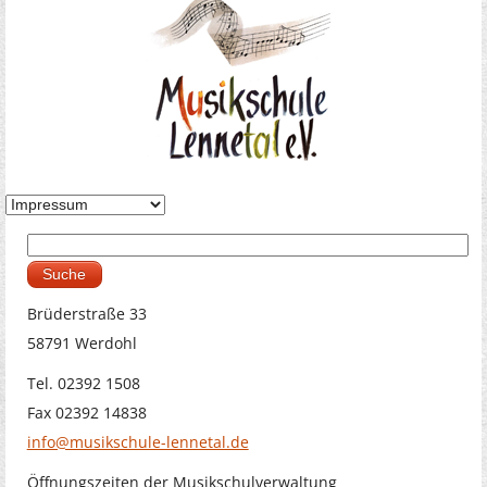
Suche
Suchformular
Brüderstraße 33
58791 Werdohl
Tel. 02392 1508
Fax 02392 14838
info@musikschule-lennetal.de
Öffnungszeiten der Musikschulverwaltung