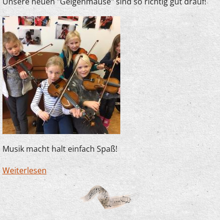
Unsere neuen "Geigenmäuse" sind so richtig gut drauf!
Musik macht halt einfach Spaß!
Weiterlesen
über Spaß im Anfangsunterricht