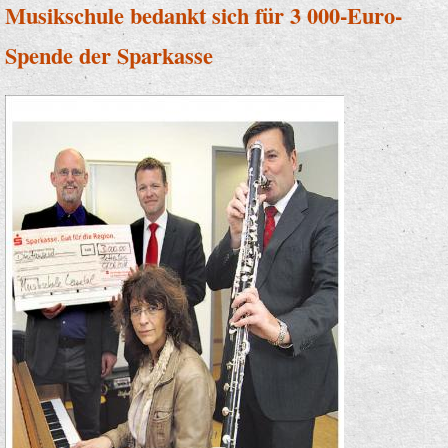
Musikschule bedankt sich für 3 000-Euro-
Spende der Sparkasse