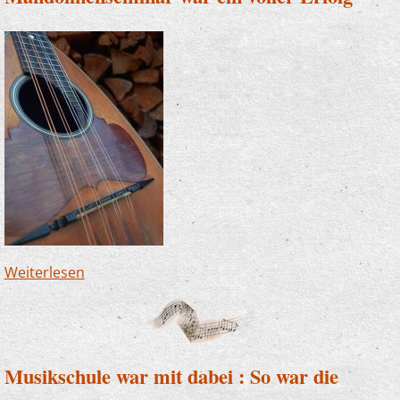
Weiterlesen
über Mandolinenseminar war ein voller Erfolg
Musikschule war mit dabei : So war die