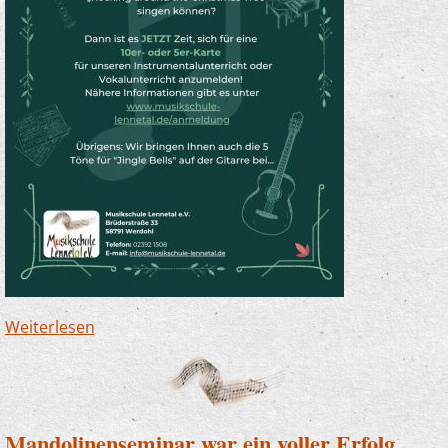
Weiterlesen
über Fit fürs Fest - auf dem Instrument!
Mandolinenseminar war ein voller Erfolg