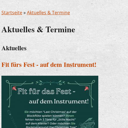
Startseite
»
Aktuelles & Termine
Aktuelles & Termine
Aktuelles
Fit fürs Fest - auf dem Instrument!