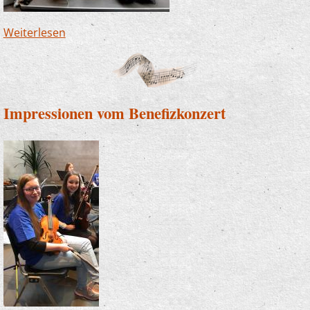
Weiterlesen
über Junge Musik mit Zauberlehrlingen,
S(w)ingin’ Kids und Soundsation
Impressionen vom Benefizkonzert