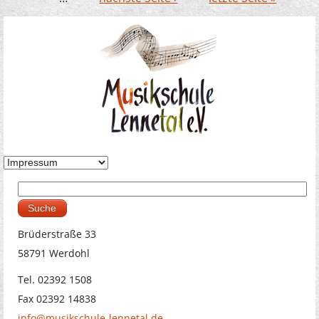
Suche
Suchformular
Brüderstraße 33
58791 Werdohl
Tel. 02392 1508
Fax 02392 14838
info@musikschule-lennetal.de