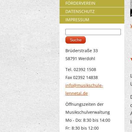
FÖRDERVEREIN
DATENSCHUTZ
IMPRESSUM
Suche
Suchformular
Brüderstraße 33
58791 Werdohl
Tel. 02392 1508
Fax 02392 14838
info@musikschule-
lennetal.de
Öffnungszeiten der
Musikschulverwaltung
Mo - Do: 8:30 bis 14:00
Fr: 8:30 bis 12:00