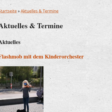
Startseite
»
Aktuelles & Termine
Aktuelles & Termine
Aktuelles
Flashmob mit dem Kinderorchester