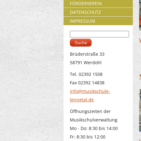
FÖRDERVEREIN
DATENSCHUTZ
IMPRESSUM
Suche
Suchformular
Brüderstraße 33
58791 Werdohl
Tel. 02392 1508
Fax 02392 14838
info@musikschule-
lennetal.de
Öffnungszeiten der
Musikschulverwaltung
Mo - Do: 8:30 bis 14:00
Fr: 8:30 bis 12:00