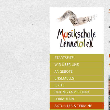
STARTSEITE
WIR ÜBER UNS
ANGEBOTE
ENSEMBLES
JEKITS
ONLINE-ANMELDUNG
FORMULARE
AKTUELLES & TERMINE