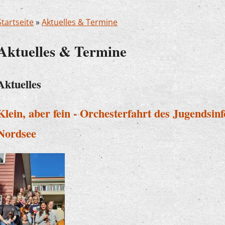
Startseite
»
Aktuelles & Termine
Aktuelles & Termine
Aktuelles
Klein, aber fein - Orchesterfahrt des Jugendsinf
Nordsee