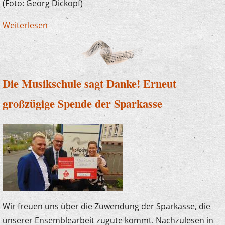
(Foto: Georg Dickopf)
Weiterlesen
über Der Plettenberger Bürgermeister zu
Besuch bei "U7-Ü70"
Die Musikschule sagt Danke! Erneut
großzügige Spende der Sparkasse
Wir freuen uns über die Zuwendung der Sparkasse, die
unserer Ensemblearbeit zugute kommt. Nachzulesen in