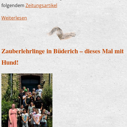
folgendem
Zeitungsartikel
Weiterlesen
über Die Musikschule sagt Danke! Erneut
großzügige Spende der Sparkasse
Zauberlehrlinge in Büderich – dieses Mal mit
Hund!