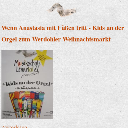
Konzert der Zauberlehrlinge
Wenn Anastasia mit Füßen tritt - Kids an der
Orgel zum Werdohler Weihnachtsmarkt
Weiterlesen
über Wenn Anastasia mit Füßen tritt - Kids an