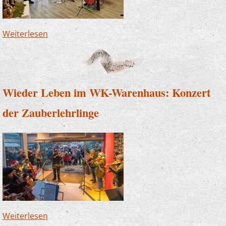
Weiterlesen
über Weihnachten im Altenheim -
Musikschulkinder musizieren für Senioren
Wieder Leben im WK-Warenhaus: Konzert
der Zauberlehrlinge
Weiterlesen
über Wieder Leben im WK-Warenhaus: