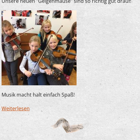
Unsere neuen "Geigenmäuse" sind so richtig gut drauf!
Musik macht halt einfach Spaß!
Weiterlesen
über Spaß im Anfangsunterricht