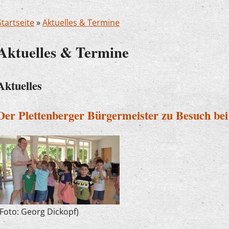
Startseite
»
Aktuelles & Termine
Aktuelles & Termine
Aktuelles
Der Plettenberger Bürgermeister zu Besuch be
(Foto: Georg Dickopf)