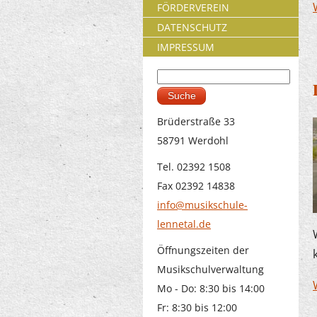
FÖRDERVEREIN
DATENSCHUTZ
IMPRESSUM
Suche
Suchformular
Brüderstraße 33
58791 Werdohl
Tel. 02392 1508
Fax 02392 14838
info@musikschule-
lennetal.de
Öffnungszeiten der
Musikschulverwaltung
Mo - Do: 8:30 bis 14:00
Fr: 8:30 bis 12:00