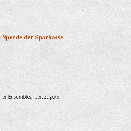
h bei "U7-Ü70"
e Spende der Sparkasse
erer Ensemblearbeit zugute
ügige Spende der Sparkasse