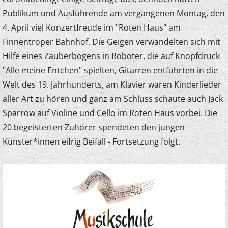
Publikum und Ausführende am vergangenen Montag, den
4. April viel Konzertfreude im "Roten Haus" am
Finnentroper Bahnhof. Die Geigen verwandelten sich mit
Hilfe eines Zauberbogens in Roboter, die auf Knopfdruck
"Alle meine Entchen" spielten, Gitarren entführten in die
Welt des 19. Jahrhunderts, am Klavier waren Kinderlieder
aller Art zu hören und ganz am Schluss schaute auch Jack
Sparrow auf Violine und Cello im Roten Haus vorbei. Die
20 begeisterten Zuhörer spendeten den jungen
Künster*innen eifrig Beifall - Fortsetzung folgt.