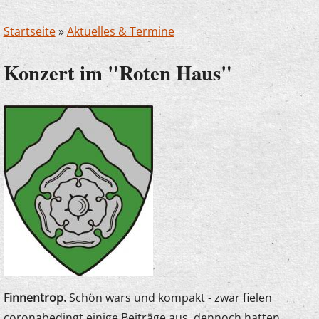
Startseite
»
Aktuelles & Termine
Konzert im "Roten Haus"
Finnentrop.
Schön wars und kompakt - zwar fielen
coronabedingt einige Beiträge aus, dennoch hatten