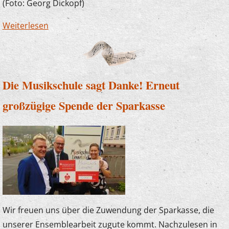
(Foto: Georg Dickopf)
Weiterlesen
über Der Plettenberger Bürgermeister zu
Besuch bei "U7-Ü70"
Die Musikschule sagt Danke! Erneut
großzügige Spende der Sparkasse
Wir freuen uns über die Zuwendung der Sparkasse, die
unserer Ensemblearbeit zugute kommt. Nachzulesen in