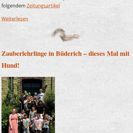
folgendem
Zeitungsartikel
Weiterlesen
über Die Musikschule sagt Danke! Erneut
großzügige Spende der Sparkasse
Zauberlehrlinge in Büderich – dieses Mal mit
Hund!