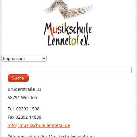
Suche
Suchformular
Brüderstraße 33
58791 Werdohl
Tel. 02392 1508
Fax 02392 14838
info@musikschule-lennetal.de
Öffnungszeiten der Musikschulverwaltung