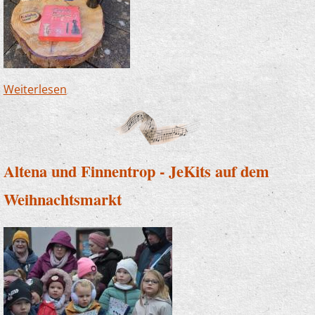
Weiterlesen
über Zwergenwanderweg in Finnentrop - wir
sind dabei!
Altena und Finnentrop - JeKits auf dem
Weihnachtsmarkt