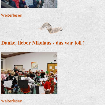
Weiterlesen
über Altena und Finnentrop - JeKits auf dem
Weihnachtsmarkt
Danke, lieber Nikolaus - das war toll !
Weiterlesen
über Danke, lieber Nikolaus - das war toll !