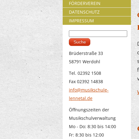
FÖRDERVEREIN
DATENSCHUTZ
IMPRESSUM
Suche
Suchformular
Brüderstraße 33
58791 Werdohl
Tel. 02392 1508
Fax 02392 14838
info@musikschule-
lennetal.de
Öffnungszeiten der
Musikschulverwaltung
Mo - Do: 8:30 bis 14:00
Fr: 8:30 bis 12:00