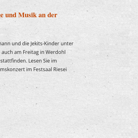
ge und Musik an der
mann und die Jekits-Kinder unter
e auch am Freitag in Werdohl
stattfinden. Lesen Sie im
äumskonzert im Festsaal Riesei
rlinge und Musik an der