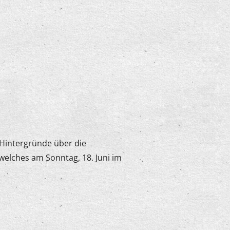
 Hintergründe über die
welches am Sonntag, 18. Juni im
hule