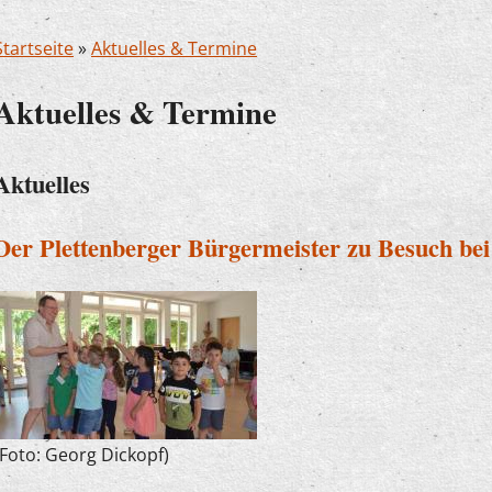
Startseite
»
Aktuelles & Termine
Aktuelles & Termine
Aktuelles
Der Plettenberger Bürgermeister zu Besuch be
(Foto: Georg Dickopf)