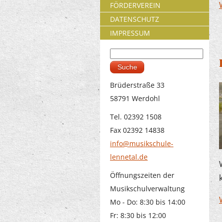
FÖRDERVEREIN
DATENSCHUTZ
IMPRESSUM
Suche
Suchformular
Brüderstraße 33
58791 Werdohl
Tel. 02392 1508
Fax 02392 14838
info@musikschule-
lennetal.de
Öffnungszeiten der
Musikschulverwaltung
Mo - Do: 8:30 bis 14:00
Fr: 8:30 bis 12:00