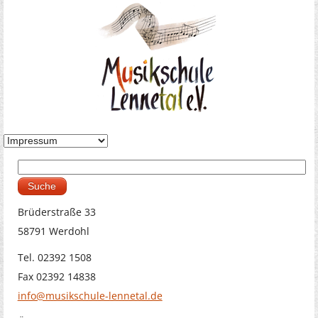
Suche
Suchformular
Brüderstraße 33
58791 Werdohl
Tel. 02392 1508
Fax 02392 14838
info@musikschule-lennetal.de