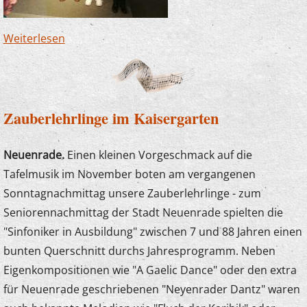
Weiterlesen
über Junge Komponistin erhält Auszeichnung
Zauberlehrlinge im Kaisergarten
Neuenrade.
Einen kleinen Vorgeschmack auf die
Tafelmusik im November boten am vergangenen
Sonntagnachmittag unsere Zauberlehrlinge - zum
Seniorennachmittag der Stadt Neuenrade spielten die
"Sinfoniker in Ausbildung" zwischen 7 und 88 Jahren einen
bunten Querschnitt durchs Jahresprogramm. Neben
Eigenkompositionen wie "A Gaelic Dance" oder den extra
für Neuenrade geschriebenen "Neyenrader Dantz" waren