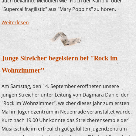
auch bekannte Melodien wie "Fluch der Karibik" oder
"Supercalifragilistic" aus "Mary Poppins" zu hören.
Weiterlesen
über Zauberlehrlinge im Kaisergarten
Junge Streicher begeistern bei "Rock im
Wohnzimmer"
Am Samstag, den 14. September eröffneten unsere
jungen Streicher unter Leitung von Dagmara Daniel den
"Rock im Wohnzimmer", welcher dieses Jahr zum ersten
Mal im Jugendzentrum in Neuenrade veranstaltet wurde.
Kurz nach 19.00 Uhr konnte das Streicherensemble der
Musikschule im erfreulich gut gefüllten Jugendzentrum