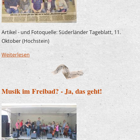
Artikel - und Fotoquelle: Süderländer Tageblatt, 11.
Oktober (Hochstein)
Weiterlesen
über Erzieherfortbildung im DRK-
Familienzentrum Eschen mit Joachim
Kampschulte
Musik im Freibad? - Ja, das geht!