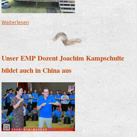
Weiterlesen
über Musik im Freibad? - Ja, das geht!
Unser EMP Dozent Joachim Kampschulte
bildet auch in China aus