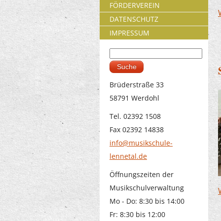
FÖRDERVEREIN
DATENSCHUTZ
IMPRESSUM
Suche
Suchformular
Brüderstraße 33
58791 Werdohl
Tel. 02392 1508
Fax 02392 14838
info@musikschule-
lennetal.de
Öffnungszeiten der
Musikschulverwaltung
Mo - Do: 8:30 bis 14:00
Fr: 8:30 bis 12:00