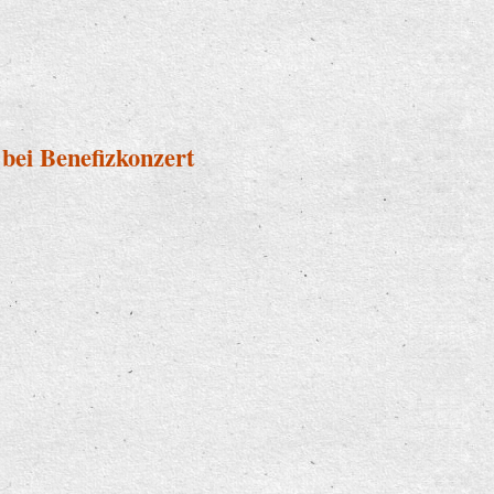
n
 bei Benefizkonzert
tern bei Benefizkonzert