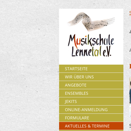
STARTSEITE
WIR ÜBER UNS
ANGEBOTE
ENSEMBLES
JEKITS
ONLINE-ANMELDUNG
FORMULARE
AKTUELLES & TERMINE