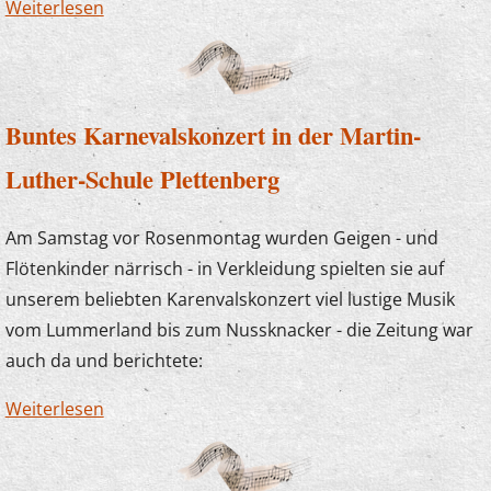
Weiterlesen
über Stunde der Musik - Tastentöne
Buntes Karnevalskonzert in der Martin-
Luther-Schule Plettenberg
Am Samstag vor Rosenmontag wurden Geigen - und
Flötenkinder närrisch - in Verkleidung spielten sie auf
unserem beliebten Karenvalskonzert viel lustige Musik
vom Lummerland bis zum Nussknacker - die Zeitung war
auch da und berichtete:
Weiterlesen
über Buntes Karnevalskonzert in der Martin-
Luther-Schule Plettenberg