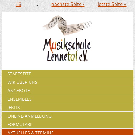
16
…
nächste Seite ›
letzte Seite »
STARTSEITE
WIR ÜBER UNS
ANGEBOTE
ENSEMBLES
JEKITS
ONLINE-ANMELDUNG
FORMULARE
AKTUELLES & TERMINE