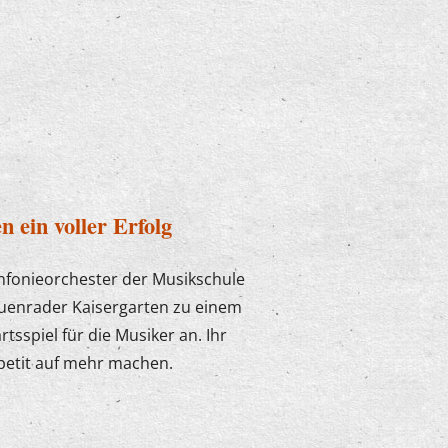
 ein voller Erfolg
infonieorchester der Musikschule
euenrader Kaisergarten zu einem
sspiel für die Musiker an. Ihr
petit auf mehr machen.
ausen ein voller Erfolg