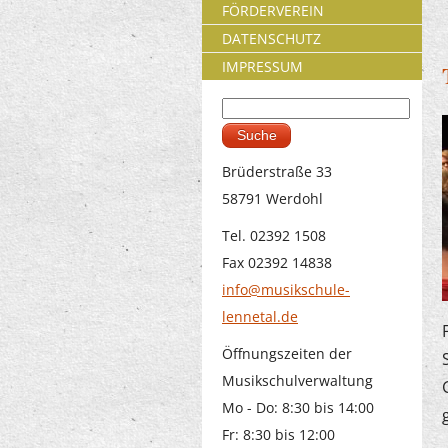
FÖRDERVEREIN
DATENSCHUTZ
IMPRESSUM
Suche
Suchformular
Brüderstraße 33
58791 Werdohl
Tel. 02392 1508
Fax 02392 14838
info@musikschule-
lennetal.de
Öffnungszeiten der
Musikschulverwaltung
Mo - Do: 8:30 bis 14:00
Fr: 8:30 bis 12:00