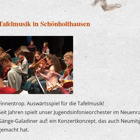
Tafelmusik in Schönholthausen
Finnentrop. Auswärtsspiel für die Tafelmusik!
Seit Jahren spielt unser Jugendsinfonieorchester im Neuenr
Gänge-Galadiner auf: ein Konzertkonzept, das auch Neumitg
gemacht hat.