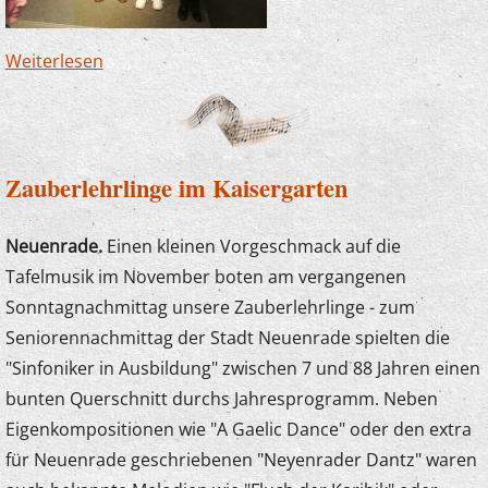
Weiterlesen
über Junge Komponistin erhält Auszeichnung
Zauberlehrlinge im Kaisergarten
Neuenrade.
Einen kleinen Vorgeschmack auf die
Tafelmusik im November boten am vergangenen
Sonntagnachmittag unsere Zauberlehrlinge - zum
Seniorennachmittag der Stadt Neuenrade spielten die
"Sinfoniker in Ausbildung" zwischen 7 und 88 Jahren einen
bunten Querschnitt durchs Jahresprogramm. Neben
Eigenkompositionen wie "A Gaelic Dance" oder den extra
für Neuenrade geschriebenen "Neyenrader Dantz" waren