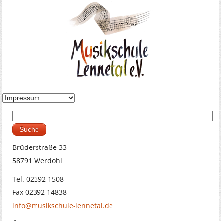
Suche
Suchformular
Brüderstraße 33
58791 Werdohl
Tel. 02392 1508
Fax 02392 14838
info@musikschule-lennetal.de