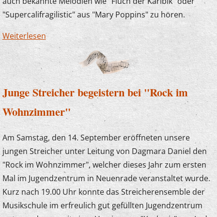
auch bekannte Melodien wie "Fluch der Karibik" oder
"Supercalifragilistic" aus "Mary Poppins" zu hören.
Weiterlesen
über Zauberlehrlinge im Kaisergarten
Junge Streicher begeistern bei "Rock im
Wohnzimmer"
Am Samstag, den 14. September eröffneten unsere
jungen Streicher unter Leitung von Dagmara Daniel den
"Rock im Wohnzimmer", welcher dieses Jahr zum ersten
Mal im Jugendzentrum in Neuenrade veranstaltet wurde.
Kurz nach 19.00 Uhr konnte das Streicherensemble der
Musikschule im erfreulich gut gefüllten Jugendzentrum