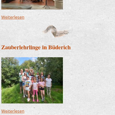
Weiterlesen
über Drittes Lehrerkonzert findet in
Neuenrade statt
Zauberlehrlinge in Büderich
Weiterlesen
über Zauberlehrlinge in Büderich