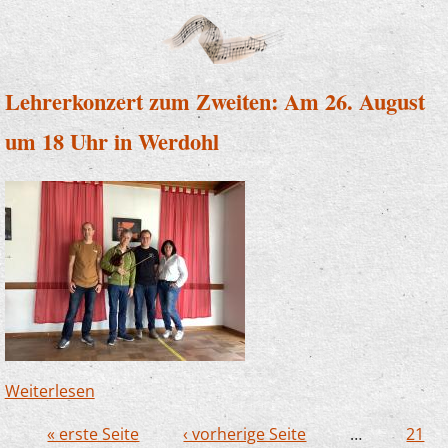
Lehrerkonzert zum Zweiten: Am 26. August
um 18 Uhr in Werdohl
Weiterlesen
über Lehrerkonzert zum Zweiten: Am 26.
August um 18 Uhr in Werdohl
« erste Seite
‹ vorherige Seite
…
21