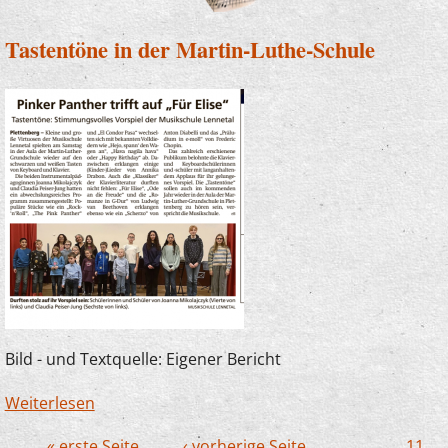
Tastentöne in der Martin-Luthe-Schule
Bild - und Textquelle: Eigener Bericht
Weiterlesen
über Tastentöne in der Martin-Luthe-Schule
« erste Seite
‹ vorherige Seite
…
11