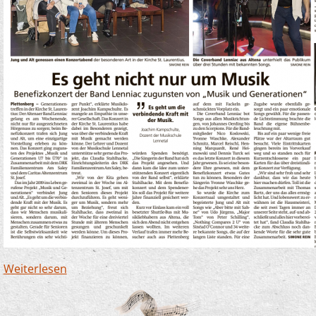
Weiterlesen
über Benefizkonzert für unser Projekt "Musik
und Generationen" in Kooperation mit dem
DRK-Familienzentrum Am Saley