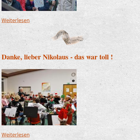
Weiterlesen
über Altena und Finnentrop - JeKits auf dem
Weihnachtsmarkt
Danke, lieber Nikolaus - das war toll !
Weiterlesen
über Danke, lieber Nikolaus - das war toll !