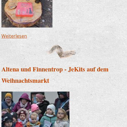
Weiterlesen
über Zwergenwanderweg in Finnentrop - wir
sind dabei!
Altena und Finnentrop - JeKits auf dem
Weihnachtsmarkt