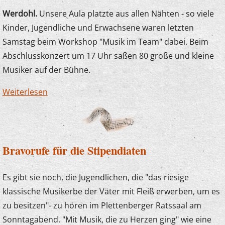
Werdohl.
Unsere Aula platzte aus allen Nähten - so viele
Kinder, Jugendliche und Erwachsene waren letzten
Samstag beim Workshop "Musik im Team" dabei. Beim
Abschlusskonzert um 17 Uhr saßen 80 große und kleine
Musiker auf der Bühne.
Weiterlesen
über Musik im Team - Voll, aber toll!
Bravorufe für die Stipendiaten
Es gibt sie noch, die Jugendlichen, die "das riesige
klassische Musikerbe der Väter mit Fleiß erwerben, um es
zu besitzen"- zu hören im Plettenberger Ratssaal am
Sonntagabend. "Mit Musik, die zu Herzen ging" wie eine