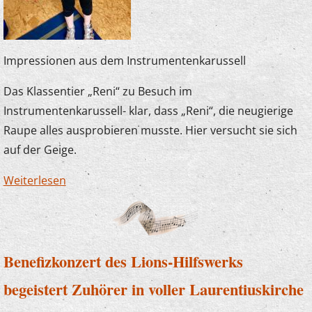
Impressionen aus dem Instrumentenkarussell
Das Klassentier „Reni“ zu Besuch im
Instrumentenkarussell- klar, dass „Reni“, die neugierige
Raupe alles ausprobieren musste. Hier versucht sie sich
auf der Geige.
Weiterlesen
über Auch Raupen können geigen
Benefizkonzert des Lions-Hilfswerks
begeistert Zuhörer in voller Laurentiuskirche