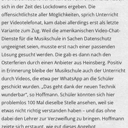
sich in der Zeit des Lockdowns ergeben. Die
offensichtlichste aller Möglichkeiten, sprich Unterricht
per Videotelefonat, kam dabei allerdings erst als letzte
Variante zum Zug. Weil die amerikanischen Video-Chat-
Dienste für die Musikschule in Sachen Datenschutz
ungeeignet seien, musste erst nach einer passenden
Lösung gesucht werden. Die gab es dann nach den
Osterferien durch einen Anbieter aus Heinsberg. Positiv
in Erinnerung bleibe der Musikschule auch der Unterricht
durch Videos, die etwa per WhatsApp an die Schüler
geschickt wurden. „Das geht dank der neuen Technik
wunderbar“, so Hoffmann. Schüler könnten sich hier
problemlos 100 Mal dieselbe Stelle ansehen, weil sie
etwas nicht richtig verstanden haben – und das ohne
dabei den Lehrer zur Verzweiflung zu bringen. Hoffmann
zeigte sich erstaunt, wie gut dieses Angebot