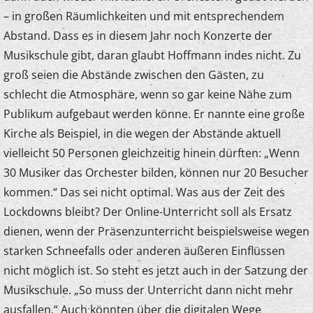
– in großen Räumlichkeiten und mit entsprechendem
Abstand. Dass es in diesem Jahr noch Konzerte der
Musikschule gibt, daran glaubt Hoffmann indes nicht. Zu
groß seien die Abstände zwischen den Gästen, zu
schlecht die Atmosphäre, wenn so gar keine Nähe zum
Publikum aufgebaut werden könne. Er nannte eine große
Kirche als Beispiel, in die wegen der Abstände aktuell
vielleicht 50 Personen gleichzeitig hinein dürften: „Wenn
30 Musiker das Orchester bilden, können nur 20 Besucher
kommen.“ Das sei nicht optimal. Was aus der Zeit des
Lockdowns bleibt? Der Online-Unterricht soll als Ersatz
dienen, wenn der Präsenzunterricht beispielsweise wegen
starken Schneefalls oder anderen äußeren Einflüssen
nicht möglich ist. So steht es jetzt auch in der Satzung der
Musikschule. „So muss der Unterricht dann nicht mehr
ausfallen.“ Auch könnten über die digitalen Wege