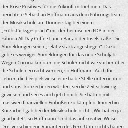
der Krise Positives für die Zukunft mitnehmen. Das
berichtete Sebastian Hoffmann aus dem Führungsteam
der Musikschule am Donnerstag bei einem
„Frühstücksgespräch“ mit der heimischen FDP in der
Fábrica All Day Coffee Lunch Bar an der Inselstraße. Die
Abmeldungen seien „relativ stark angestiegen“. Dazu
gebe es weniger Anmeldungen für das neue Schuljahr.
Wegen Corona konnten die Schüler nicht wie vorher über
die Schulen erreicht werden, so Hoffmann. Auch für
Lehrer, die beispielsweise eine halbe Stelle unterrichten
und sonst konzertieren würden, sei die Zeit schwierig
gewesen und sei es auch jetzt noch. Sie hätten mit
massiven finanziellen Einbußen zu kämpfen. Immerhin:
Kurzarbeit gab bei der Musikschule nicht. „Wir haben ja
gearbeitet“, so Hoffmann. Und das auf kreative Weise.
Drei verschiedene Varianten des Fern-Unterrichts haben