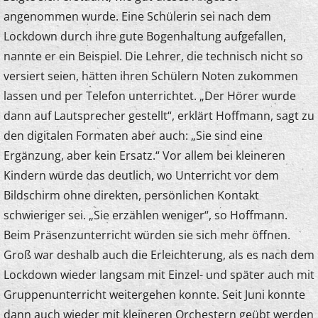
angenommen wurde. Eine Schülerin sei nach dem
Lockdown durch ihre gute Bogenhaltung aufgefallen,
nannte er ein Beispiel. Die Lehrer, die technisch nicht so
versiert seien, hätten ihren Schülern Noten zukommen
lassen und per Telefon unterrichtet. „Der Hörer wurde
dann auf Lautsprecher gestellt“, erklärt Hoffmann, sagt zu
den digitalen Formaten aber auch: „Sie sind eine
Ergänzung, aber kein Ersatz.“ Vor allem bei kleineren
Kindern würde das deutlich, wo Unterricht vor dem
Bildschirm ohne direkten, persönlichen Kontakt
schwieriger sei. „Sie erzählen weniger“, so Hoffmann.
Beim Präsenzunterricht würden sie sich mehr öffnen.
Groß war deshalb auch die Erleichterung, als es nach dem
Lockdown wieder langsam mit Einzel- und später auch mit
Gruppenunterricht weitergehen konnte. Seit Juni konnte
dann auch wieder mit kleineren Orchestern geübt werden