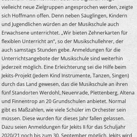
vielleicht neue Zielgruppen angesprochen werden, zeigte
sich Hoffmann offen. Denn neben Säuglingen, Kindern
und Jugendlichen würden an der Musikschule auch
Erwachsene unterrichtet. „Wir bieten Zehnerkarten für
flexiblen Unterricht an“, so der Musikschullehrer, der
auch samstags Stunden gebe. Anmeldungen für die
Unterrichtsangebote der Musikschule sind weiterhin
jederzeit möglich. Eine Erleichterung sei die Hilfe beim
Jekits-Projekt (Jedem Kind Instrumente, Tanzen, Singen)
durch das Land gewesen, das die Musikschule an ihren
fünf Standorten Werdohl, Neuenrade, Plettenberg, Altena
und Finnentrop an 20 Grundschulen anbietet. Normal
gibt es Maßzahlen, wie viele Schüler im Orchester sein
müssen. Diese wurden für dieses Jahr fallen gelassen.
Dazu seien Anmeldungen für Jekits II für das Schuljahr
2020/21 noch bis zum 30. September möglich. Jekits wird