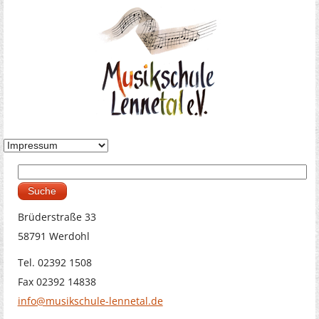
Suche
Suchformular
Brüderstraße 33
58791 Werdohl
Tel. 02392 1508
Fax 02392 14838
info@musikschule-lennetal.de