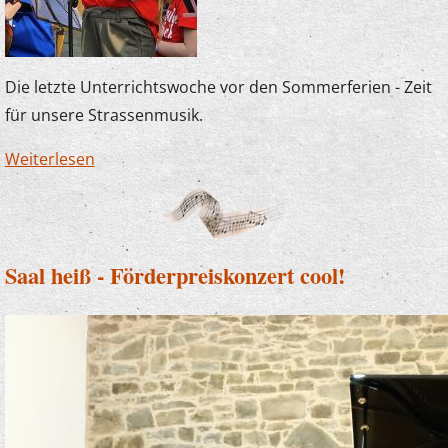
Die letzte Unterrichtswoche vor den Sommerferien - Zeit
für unsere Strassenmusik.
Weiterlesen
über Strassenmusik in der letzten
Ferienwoche
Saal heiß - Förderpreiskonzert cool!