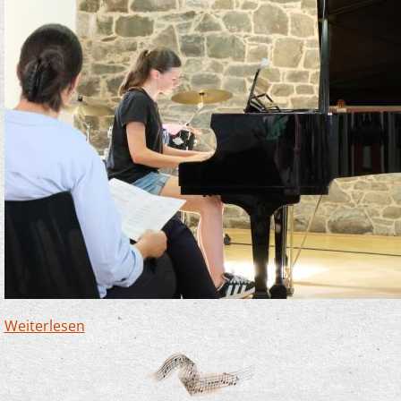
Weiterlesen
über Saal heiß - Förderpreiskonzert cool!