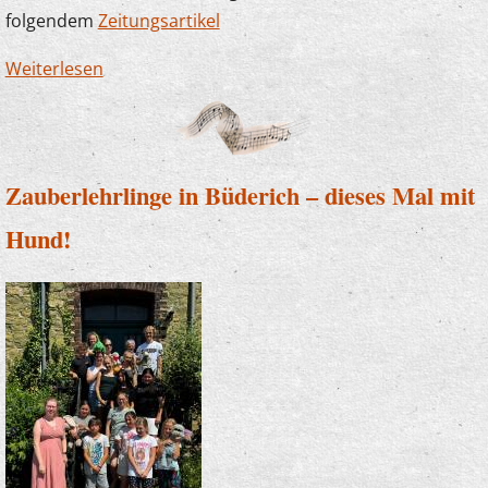
folgendem
Zeitungsartikel
Weiterlesen
über Die Musikschule sagt Danke! Erneut
großzügige Spende der Sparkasse
Zauberlehrlinge in Büderich – dieses Mal mit
Hund!