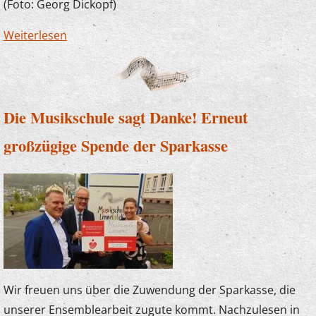
(Foto: Georg Dickopf)
Weiterlesen
über Der Plettenberger Bürgermeister zu
Besuch bei "U7-Ü70"
Die Musikschule sagt Danke! Erneut
großzügige Spende der Sparkasse
Wir freuen uns über die Zuwendung der Sparkasse, die
unserer Ensemblearbeit zugute kommt. Nachzulesen in