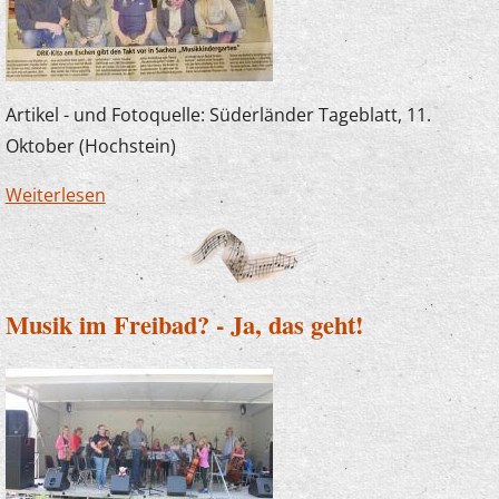
Artikel - und Fotoquelle: Süderländer Tageblatt, 11.
Oktober (Hochstein)
Weiterlesen
über Erzieherfortbildung im DRK-
Familienzentrum Eschen mit Joachim
Kampschulte
Musik im Freibad? - Ja, das geht!