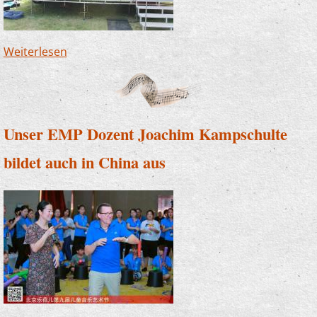
Weiterlesen
über Musik im Freibad? - Ja, das geht!
Unser EMP Dozent Joachim Kampschulte
bildet auch in China aus